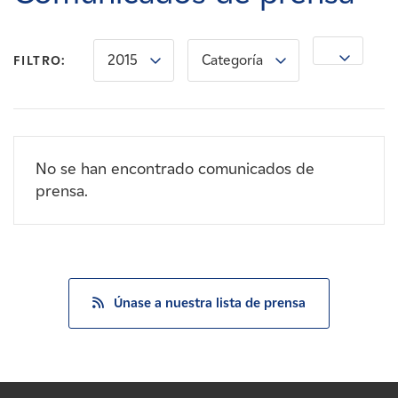
Carreras
2015
Categoría
Noticias
FILTRO:
Contacte con
No se han encontrado comunicados de
Afiliados
prensa.
Únase a nuestra lista de prensa