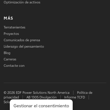
Optimización de activos
MÁS
Terratenientes
Proyectos
Comunicados de prensa
Liderazgo del pensamiento
Blog
Carreras
Contacte con
© 2026 EDF Power Solutions North America
Política de
privacidad
AB 1305 Divulgación
Informe TCFD
Soluciones energéticas de EDF
Gestionar el consentimiento