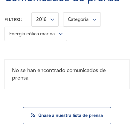
Carreras
2016
Categoría
FILTRO:
Noticias
Energía eólica marina
Contacte con
Afiliados
No se han encontrado comunicados de
prensa.
Únase a nuestra lista de prensa