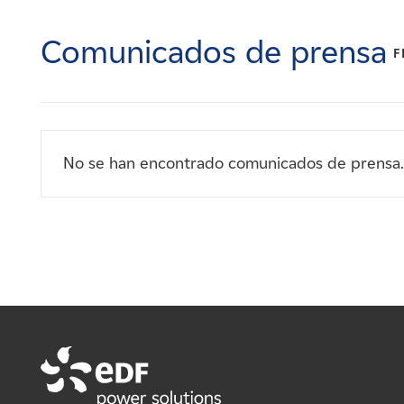
Carreras
Comunicados de prensa
F
Noticias
Contacte con
No se han encontrado comunicados de prensa.
Afiliados