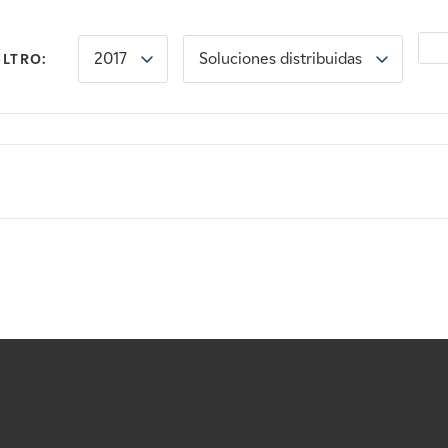
2017
Soluciones distribuidas
ILTRO: