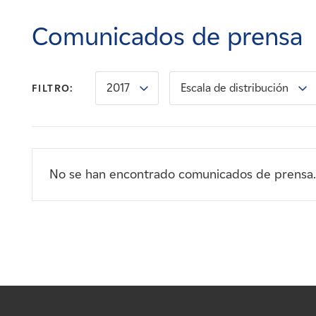
Carreras
Comunicados de prensa
Noticias
2017
Escala de distribución
FILTRO:
Contacte con
Afiliados
No se han encontrado comunicados de prensa.