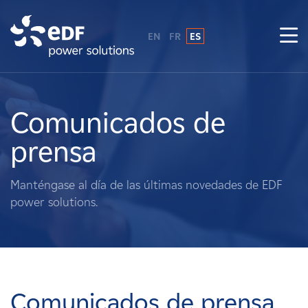
EN
FR
ES
¿Por qué EDF Power Solutions?
Sobre nosotros
Comunicados de
prensa
Qué hacemos
Manténgase al día de las últimas novedades de EDF
Terratenientes
power solutions.
Proveedores
Proyectos
Comunicados de prensa