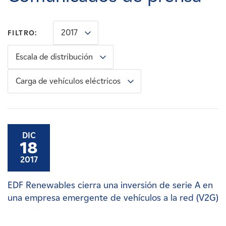
Carreras
2017
FILTRO:
Noticias
Escala de distribución
Contacte con
Carga de vehículos eléctricos
Afiliados
DIC
18
2017
EDF Renewables cierra una inversión de serie A en
una empresa emergente de vehículos a la red (V2G)