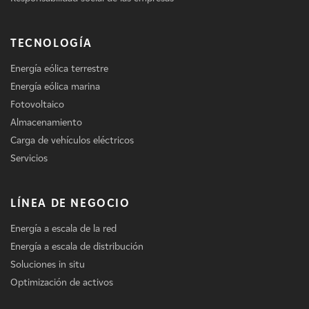
TECNOLOGÍA
Energía eólica terrestre
Energía eólica marina
Fotovoltaico
Almacenamiento
Carga de vehículos eléctricos
Servicios
LÍNEA DE NEGOCIO
Energía a escala de la red
Energía a escala de distribución
Soluciones in situ
Optimización de activos