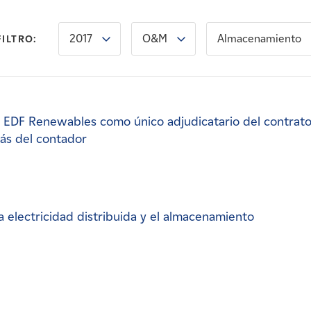
2017
O&M
Almacenamiento
FILTRO:
 a EDF Renewables como único adjudicatario del contrat
ás del contador
 electricidad distribuida y el almacenamiento