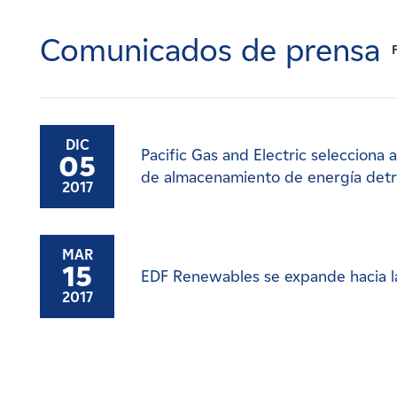
Carreras
Comunicados de prensa
Noticias
Contacte con
DIC
Pacific Gas and Electric selecciona
05
Afiliados
de almacenamiento de energía detr
2017
MAR
15
EDF Renewables se expande hacia la
2017