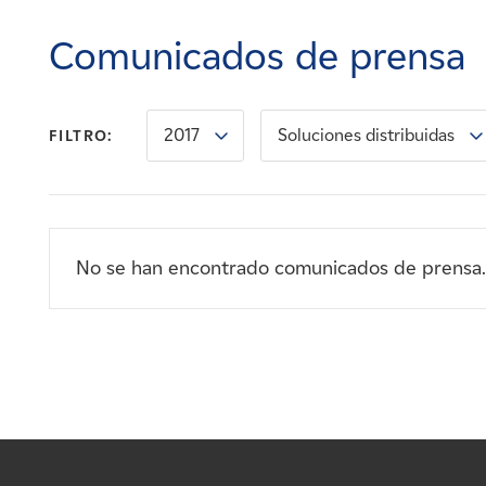
Carreras
Comunicados de prensa
Noticias
2017
Soluciones distribuidas
FILTRO:
Contacte con
Afiliados
No se han encontrado comunicados de prensa.