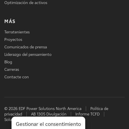
Optimización de activos
MÁS
Terratenientes
Proyectos
Comunicados de prensa
Liderazgo del pensamiento
Blog
Carreras
Contacte con
© 2026 EDF Power Solutions North America
Política de
privacidad
AB 1305 Divulgación
Informe TCFD
Soluciones energéticas de EDF
Gestionar el consentimiento