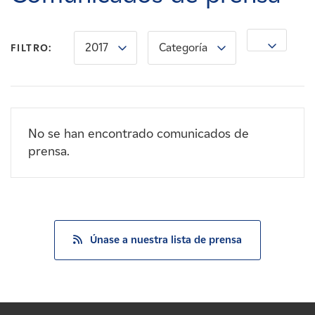
Carreras
2017
Categoría
Noticias
FILTRO:
Contacte con
No se han encontrado comunicados de
Afiliados
prensa.
Únase a nuestra lista de prensa