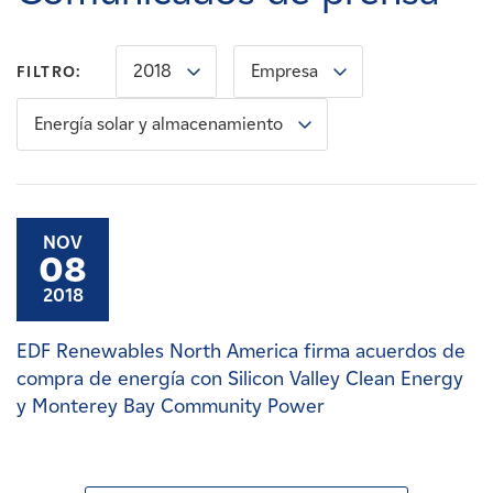
Carreras
2018
Empresa
FILTRO:
Noticias
Energía solar y almacenamiento
Contacte con
Afiliados
NOV
08
2018
EDF Renewables North America firma acuerdos de
compra de energía con Silicon Valley Clean Energy
y Monterey Bay Community Power