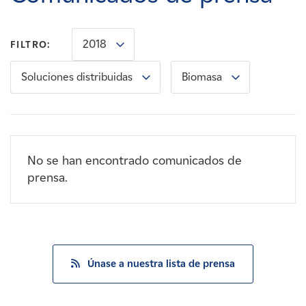
Carreras
2018
FILTRO:
Noticias
Soluciones distribuidas
Biomasa
Contacte con
Afiliados
No se han encontrado comunicados de
prensa.
Únase a nuestra lista de prensa