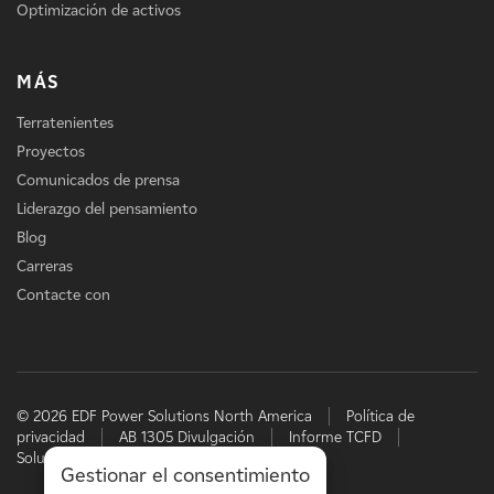
Optimización de activos
MÁS
Terratenientes
Proyectos
Comunicados de prensa
Liderazgo del pensamiento
Blog
Carreras
Contacte con
© 2026 EDF Power Solutions North America
Política de
privacidad
AB 1305 Divulgación
Informe TCFD
Soluciones energéticas de EDF
Gestionar el consentimiento