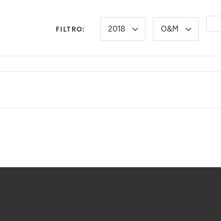
2018
O&M
FILTRO: