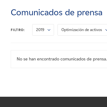
Carreras
Comunicados de prensa
Noticias
2019
Optimización de activos
FILTRO:
Contacte con
Afiliados
No se han encontrado comunicados de prensa.