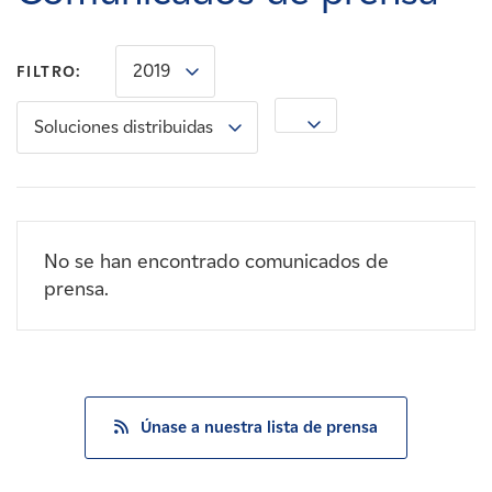
Carreras
2019
FILTRO:
Noticias
Soluciones distribuidas
Contacte con
Afiliados
No se han encontrado comunicados de
prensa.
Únase a nuestra lista de prensa