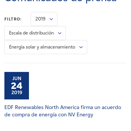
Carreras
2019
FILTRO:
Noticias
Escala de distribución
Contacte con
Energía solar y almacenamiento
Afiliados
JUN
24
2019
EDF Renewables North America firma un acuerdo
de compra de energía con NV Energy