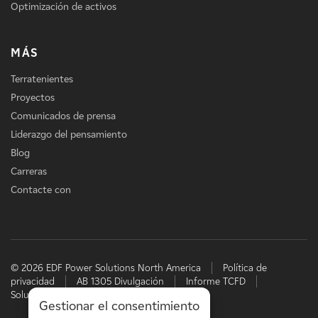
Optimización de activos
MÁS
Terratenientes
Proyectos
Comunicados de prensa
Liderazgo del pensamiento
Blog
Carreras
Contacte con
© 2026 EDF Power Solutions North America
Política de
privacidad
AB 1305 Divulgación
Informe TCFD
Soluciones energéticas de EDF
Gestionar el consentimiento