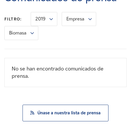
Carreras
2019
Empresa
FILTRO:
Noticias
Biomasa
Contacte con
Afiliados
No se han encontrado comunicados de
prensa.
Únase a nuestra lista de prensa