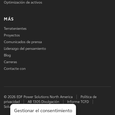
Optimización de activos
MÁS
Terratenientes
Proyectos
Comunicados de prensa
Liderazgo del pensamiento
Blog
Carreras
Contacte con
© 2026 EDF Power Solutions North America
Política de
privacidad
AB 1305 Divulgación
Informe TCFD
Soluciones energéticas de EDF
Gestionar el consentimiento