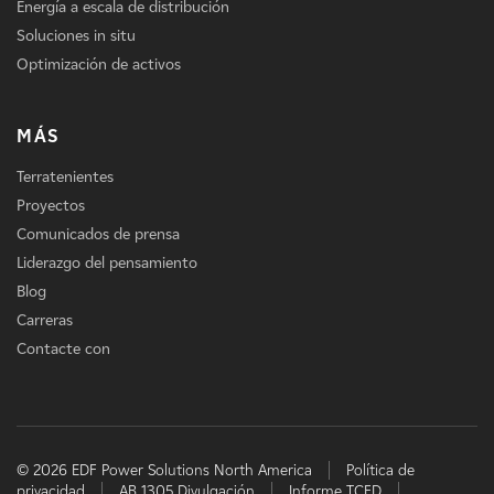
Energía a escala de distribución
Soluciones in situ
Optimización de activos
MÁS
Terratenientes
Proyectos
Comunicados de prensa
Liderazgo del pensamiento
Blog
Carreras
Contacte con
© 2026 EDF Power Solutions North America
Política de
privacidad
AB 1305 Divulgación
Informe TCFD