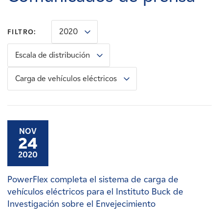
Carreras
2020
FILTRO:
Noticias
Escala de distribución
Contacte con
Carga de vehículos eléctricos
Afiliados
NOV
24
2020
PowerFlex completa el sistema de carga de
vehículos eléctricos para el Instituto Buck de
Investigación sobre el Envejecimiento