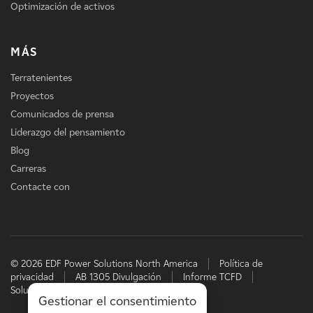
Optimización de activos
MÁS
Terratenientes
Proyectos
Comunicados de prensa
Liderazgo del pensamiento
Blog
Carreras
Contacte con
© 2026 EDF Power Solutions North America
Política de
privacidad
AB 1305 Divulgación
Informe TCFD
Soluciones energéticas de EDF
Gestionar el consentimiento