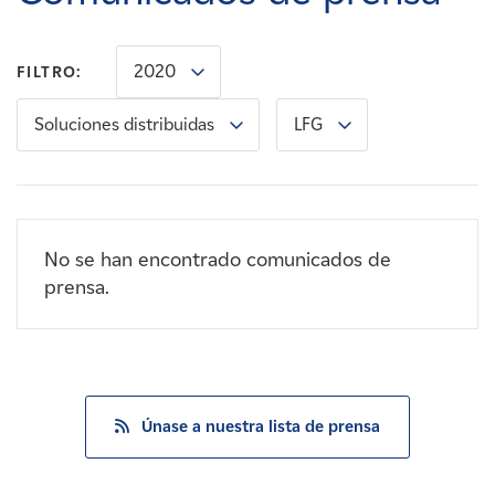
Carreras
2020
FILTRO:
Noticias
Soluciones distribuidas
LFG
Contacte con
Afiliados
No se han encontrado comunicados de
prensa.
Únase a nuestra lista de prensa