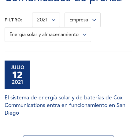
Carreras
2021
Empresa
FILTRO:
Noticias
Energía solar y almacenamiento
Contacte con
Afiliados
JULIO
12
2021
El sistema de energía solar y de baterías de Cox
Communications entra en funcionamiento en San
Diego