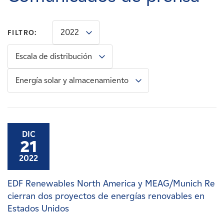
Carreras
2022
FILTRO:
Noticias
Escala de distribución
Contacte con
Energía solar y almacenamiento
Afiliados
DIC
21
2022
EDF Renewables North America y MEAG/Munich Re
cierran dos proyectos de energías renovables en
Estados Unidos