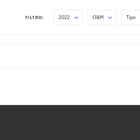
2022
O&M
Tipo
FILTRO: