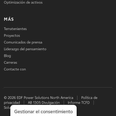
Optimización de activos
MÁS
Terratenientes
Proyectos
Comunicados de prensa
Liderazgo del pensamiento
Blog
Carreras
Contacte con
© 2026 EDF Power Solutions North America
Política de
privacidad
AB 1305 Divulgación
Informe TCFD
Soluciones energéticas de EDF
Gestionar el consentimiento