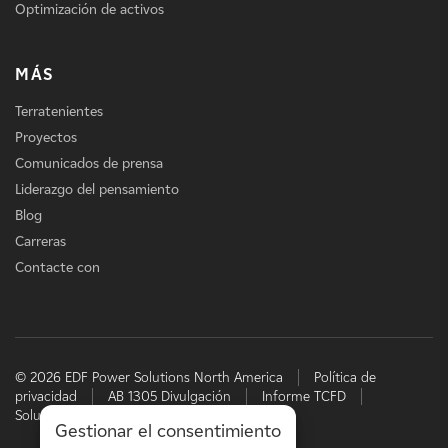
Optimización de activos
MÁS
Terratenientes
Proyectos
Comunicados de prensa
Liderazgo del pensamiento
Blog
Carreras
Contacte con
© 2026 EDF Power Solutions North America
Política de
privacidad
AB 1305 Divulgación
Informe TCFD
Soluciones energéticas de EDF
Gestionar el consentimiento