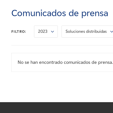
Carreras
Comunicados de prensa
Noticias
2023
Soluciones distribuidas
FILTRO:
Contacte con
Afiliados
No se han encontrado comunicados de prensa.