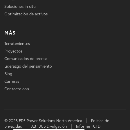
Soluciones in situ
Optimización de activos
MÁS
Terratenientes
Proyectos
Comunicados de prensa
Liderazgo del pensamiento
Blog
Carreras
Contacte con
© 2026 EDF Power Solutions North America
Política de
privacidad
AB 1305 Divulgación
Informe TCFD