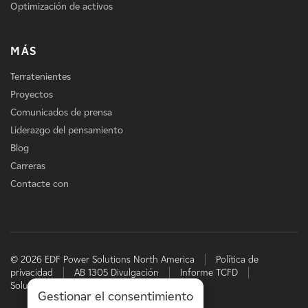
Optimización de activos
MÁS
Terratenientes
Proyectos
Comunicados de prensa
Liderazgo del pensamiento
Blog
Carreras
Contacte con
© 2026 EDF Power Solutions North America
Política de
privacidad
AB 1305 Divulgación
Informe TCFD
Soluciones energéticas de EDF
Gestionar el consentimiento