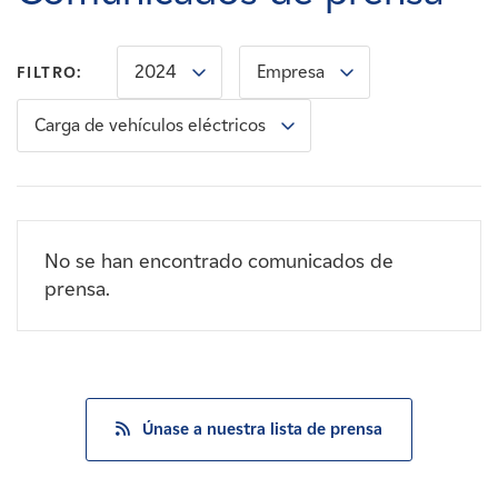
Carreras
2024
Empresa
FILTRO:
Noticias
Carga de vehículos eléctricos
Contacte con
Afiliados
No se han encontrado comunicados de
prensa.
Únase a nuestra lista de prensa