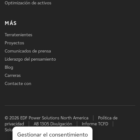
Optimización de activos
MÁS
Terratenientes
Proyectos
Comunicados de prensa
Liderazgo del pensamiento
Blog
Carreras
Contacte con
© 2026 EDF Power Solutions North America
Política de
privacidad
AB 1305 Divulgación
Informe TCFD
Soluciones energéticas de EDF
Gestionar el consentimiento