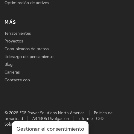
Optimización de activos
MÁS
Terratenientes
Proyectos
Comunicados de prensa
Liderazgo del pensamiento
Blog
Carreras
Contacte con
© 2026 EDF Power Solutions North America
Política de
privacidad
AB 1305 Divulgación
Informe TCFD
Soluciones energéticas de EDF
Gestionar el consentimiento