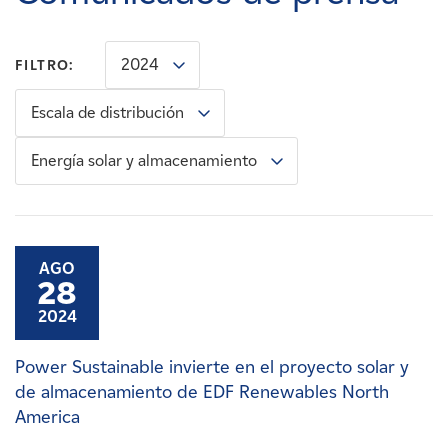
Carreras
2024
FILTRO:
Noticias
Escala de distribución
Contacte con
Energía solar y almacenamiento
Afiliados
AGO
28
2024
Power Sustainable invierte en el proyecto solar y
de almacenamiento de EDF Renewables North
America