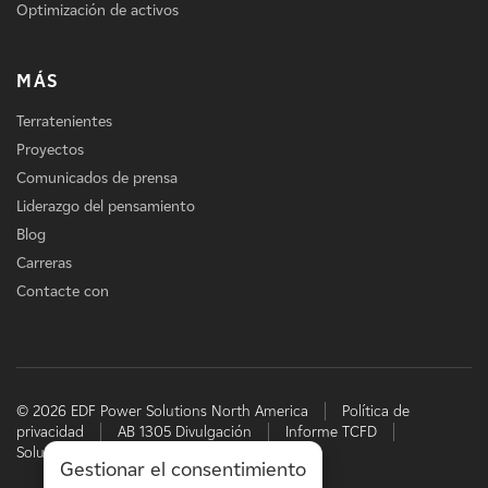
Optimización de activos
MÁS
Terratenientes
Proyectos
Comunicados de prensa
Liderazgo del pensamiento
Blog
Carreras
Contacte con
© 2026 EDF Power Solutions North America
Política de
privacidad
AB 1305 Divulgación
Informe TCFD
Soluciones energéticas de EDF
Gestionar el consentimiento