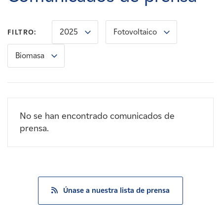
Carreras
2025
Fotovoltaico
FILTRO:
Noticias
Biomasa
Contacte con
Afiliados
No se han encontrado comunicados de
prensa.
Únase a nuestra lista de prensa