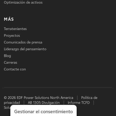
Optimización de activos
MÁS
Terratenientes
Proyectos
Comunicados de prensa
Liderazgo del pensamiento
Blog
Carreras
Contacte con
© 2026 EDF Power Solutions North America
Política de
privacidad
AB 1305 Divulgación
Informe TCFD
Soluciones energéticas de EDF
Gestionar el consentimiento