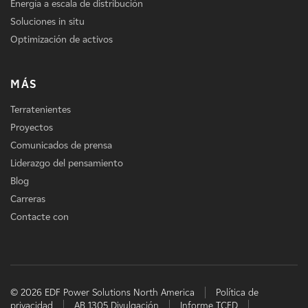
Energía a escala de distribución
Soluciones in situ
Optimización de activos
MÁS
Terratenientes
Proyectos
Comunicados de prensa
Liderazgo del pensamiento
Blog
Carreras
Contacte con
© 2026 EDF Power Solutions North America
Política de
privacidad
AB 1305 Divulgación
Informe TCFD