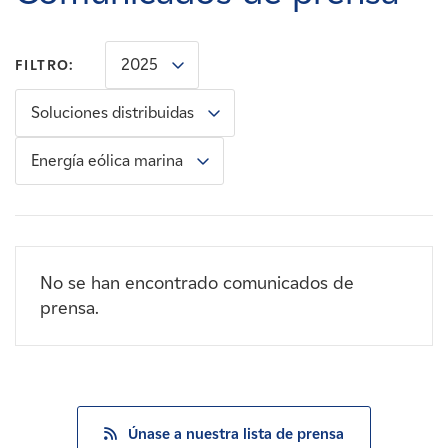
Carreras
2025
FILTRO:
Noticias
Soluciones distribuidas
Contacte con
Energía eólica marina
Afiliados
No se han encontrado comunicados de
prensa.
Únase a nuestra lista de prensa