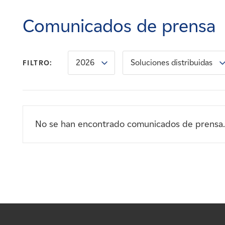
Carreras
Comunicados de prensa
Noticias
2026
Soluciones distribuidas
FILTRO:
Contacte con
Afiliados
No se han encontrado comunicados de prensa.