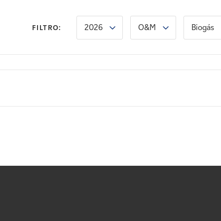
2026
O&M
Biogás
FILTRO: