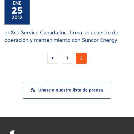
ENE
25
2012
enXco Service Canada Inc. firma un acuerdo de
operación y mantenimiento con Suncor Energy
1
2
Únase a nuestra lista de prensa