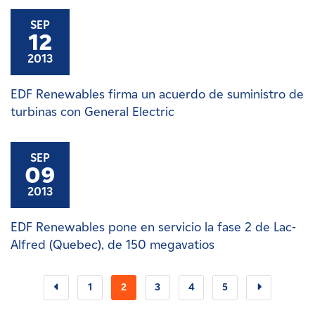
SEP
12
2013
EDF Renewables firma un acuerdo de suministro de
turbinas con General Electric
SEP
09
2013
EDF Renewables pone en servicio la fase 2 de Lac-
Alfred (Quebec), de 150 megavatios
1
2
3
4
5