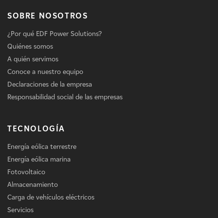
SOBRE NOSOTROS
¿Por qué EDF Power Solutions?
Quiénes somos
A quién servimos
Conoce a nuestro equipo
Declaraciones de la empresa
Responsabilidad social de las empresas
TECNOLOGÍA
Energía eólica terrestre
Energía eólica marina
Fotovoltaico
Almacenamiento
Carga de vehículos eléctricos
Servicios