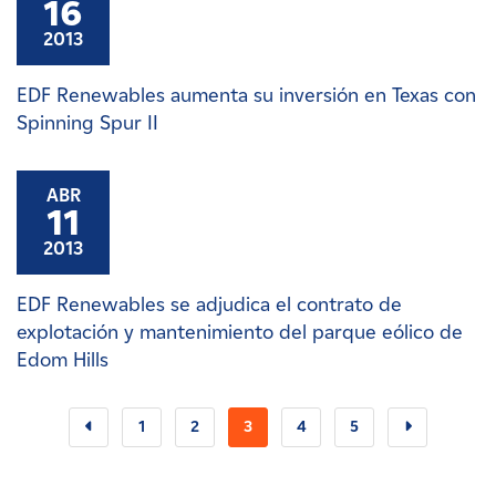
16
2013
EDF Renewables aumenta su inversión en Texas con
Spinning Spur II
ABR
11
2013
EDF Renewables se adjudica el contrato de
explotación y mantenimiento del parque eólico de
Edom Hills
1
2
3
4
5