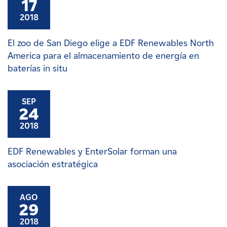
17
2018
El zoo de San Diego elige a EDF Renewables North
America para el almacenamiento de energía en
baterías in situ
SEP
24
2018
EDF Renewables y EnterSolar forman una
asociación estratégica
AGO
29
2018