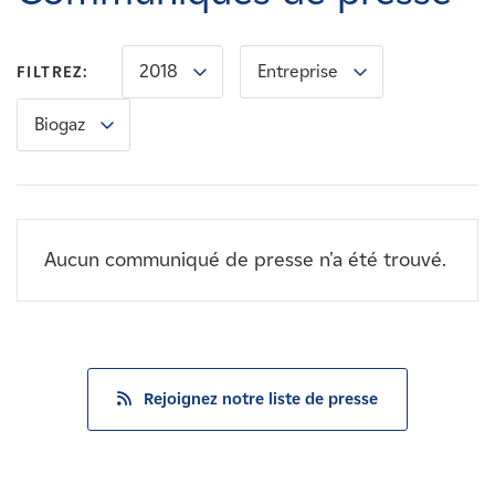
Carrières
2018
Entreprise
FILTREZ:
Nouvelles
Biogaz
Contactez-nous
Affiliés
Aucun communiqué de presse n'a été trouvé.
Rejoignez notre liste de presse