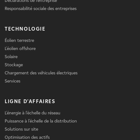
Déclarations de l'entreprise
Responsabilité sociale des entreprises
TECHNOLOGIE
Éolien terrestre
L'éolien offshore
Solaire
Stockage
Chargement des véhicules électriques
Services
LIGNE D'AFFAIRES
L'énergie à l'échelle du réseau
Puissance à l'échelle de la distribution
Solutions sur site
Optimisation des actifs