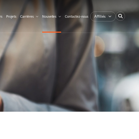
Affiliés
rs
Projets
Carrières
Nouvelles
Contactez-nous