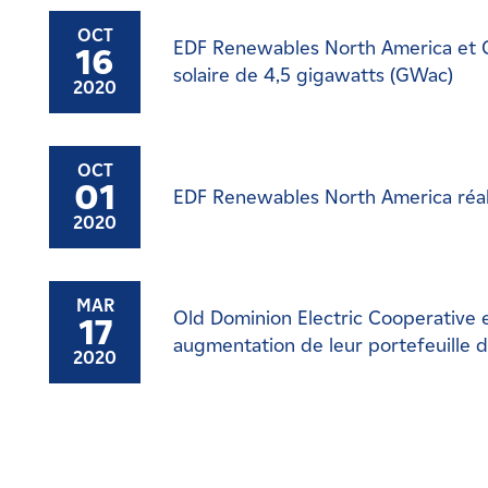
OCT
EDF Renewables North America et G
16
solaire de 4,5 gigawatts (GWac)
2020
OCT
01
EDF Renewables North America réali
2020
MAR
Old Dominion Electric Cooperative
17
augmentation de leur portefeuille de
2020