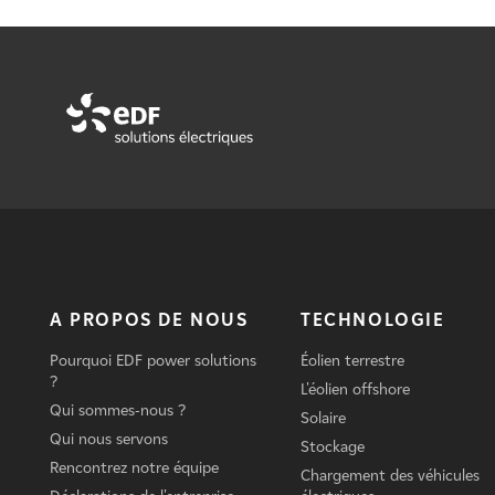
A PROPOS DE NOUS
TECHNOLOGIE
Pourquoi EDF power solutions
Éolien terrestre
?
L'éolien offshore
Qui sommes-nous ?
Solaire
Qui nous servons
Stockage
Rencontrez notre équipe
Chargement des véhicules