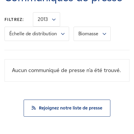
Carrières
2013
FILTREZ:
Nouvelles
Échelle de distribution
Biomasse
Contactez-nous
Affiliés
Aucun communiqué de presse n'a été trouvé.
Rejoignez notre liste de presse