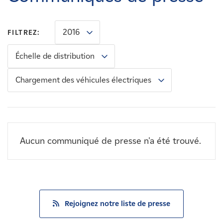
Carrières
2016
FILTREZ:
Nouvelles
Échelle de distribution
Contactez-nous
Chargement des véhicules électriques
Affiliés
Aucun communiqué de presse n'a été trouvé.
Rejoignez notre liste de presse