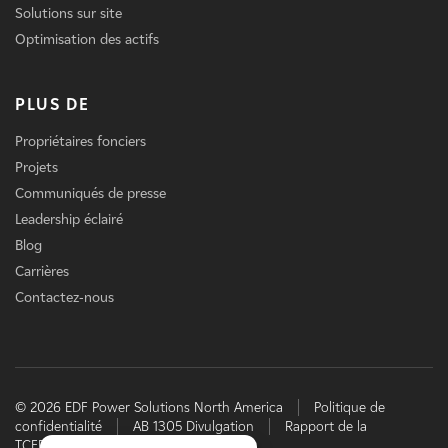
Solutions sur site
Optimisation des actifs
PLUS DE
Propriétaires fonciers
Projets
Communiqués de presse
Leadership éclairé
Blog
Carrières
Contactez-nous
© 2026 EDF Power Solutions North America
Politique de
confidentialité
AB 1305 Divulgation
Rapport de la
TCFD
EDF power solutions