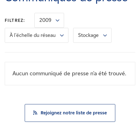
Carrières
2009
FILTREZ:
Nouvelles
À l'échelle du réseau
Stockage
Contactez-nous
Affiliés
Aucun communiqué de presse n'a été trouvé.
Rejoignez notre liste de presse