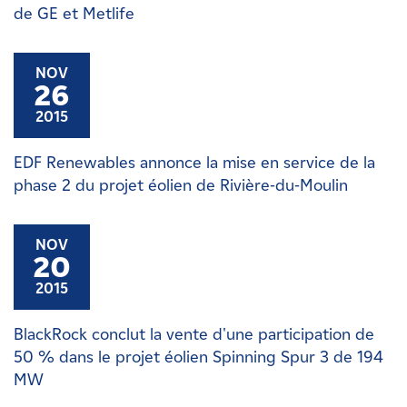
de GE et Metlife
NOV
26
2015
EDF Renewables annonce la mise en service de la
phase 2 du projet éolien de Rivière-du-Moulin
NOV
20
2015
BlackRock conclut la vente d'une participation de
50 % dans le projet éolien Spinning Spur 3 de 194
MW