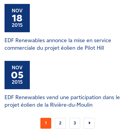
NOV
18
2015
EDF Renewables annonce la mise en service
commerciale du projet éolien de Pilot Hill
NOV
05
2015
EDF Renewables vend une participation dans le
projet éolien de la Rivière-du-Moulin
1
2
3