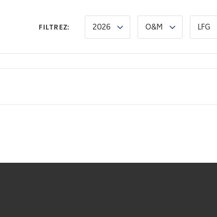
2026
O&M
LFG
FILTREZ: