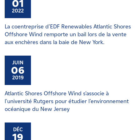
01
2022
La coentreprise d'EDF Renewables Atlantic Shores
Offshore Wind remporte un bail lors de la vente
aux enchères dans la baie de New York.
JUIN
06
2019
Atlantic Shores Offshore Wind s'associe à
l'université Rutgers pour étudier l'environnement
océanique du New Jersey
DÉC
19